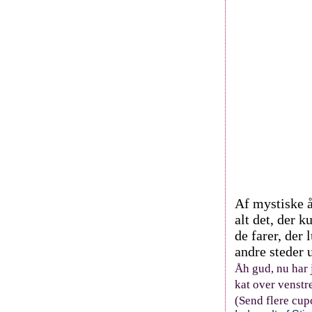
Af mystiske å
alt det, der 
de farer, der 
andre steder 
Åh gud, nu har j
kat over venstre
(Send flere cup