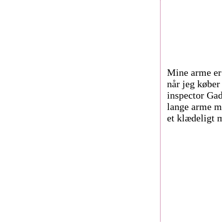
Mine arme er 
når jeg køber
inspector Gad
lange arme mi
et klædeligt 