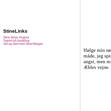
StineLinks
Stine bliver klogere
Tegnet på bestilling
Set og sket med StineStregen
Ifølge min sø
måde, jeg spi
angst, men mi
Æbles vejne.