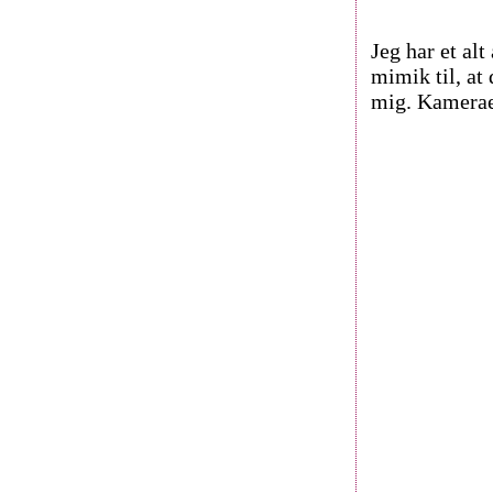
Jeg har et alt
mimik til, at
mig. Kameraet