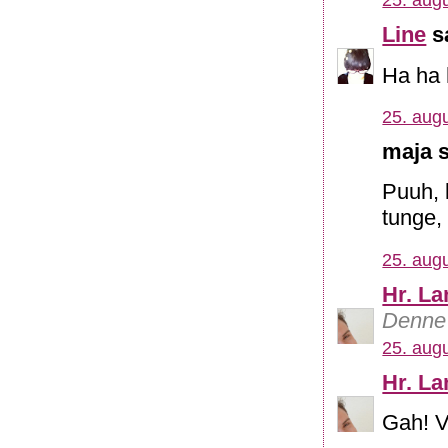
25. augu
Line
sa
Ha ha 
25. augu
maja s
Puuh, 
tunge,
25. augu
Hr. L
Denne 
25. augu
Hr. L
Gah! V