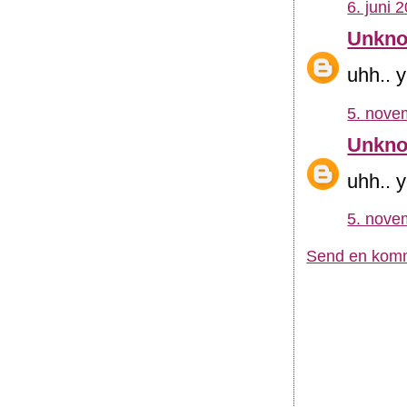
6. juni 
Unkn
uhh.. y
5. nove
Unkn
uhh.. y
5. nove
Send en kom