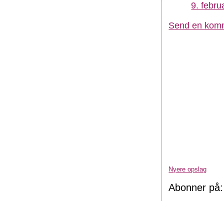
9. febru
Send en kom
Nyere opslag
Abonner på