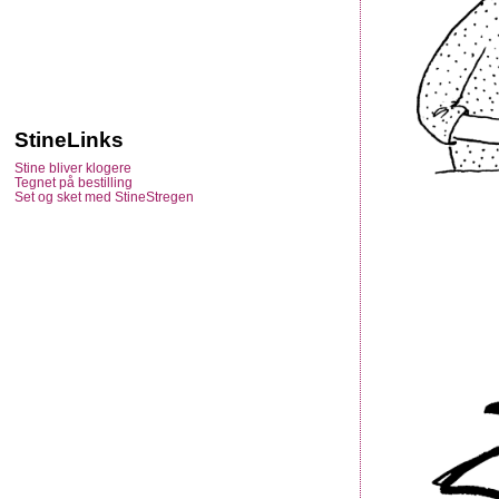
StineLinks
Stine bliver klogere
Tegnet på bestilling
Set og sket med StineStregen