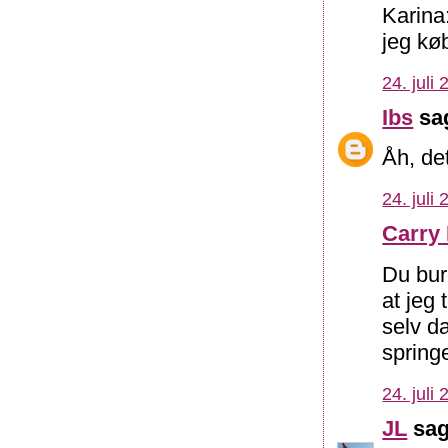
Karina
jeg kø
24. juli
Ibs
sag
Åh, de
24. juli
Carry 
Du bur
at jeg 
selv d
springe
24. juli
JL
sag