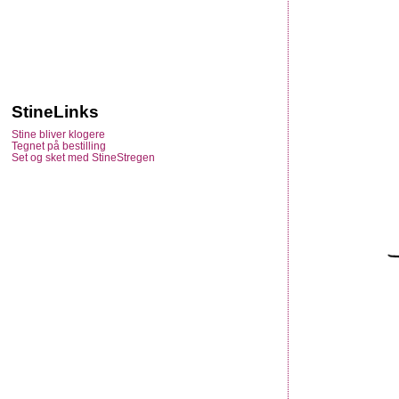
StineLinks
Stine bliver klogere
Tegnet på bestilling
Set og sket med StineStregen