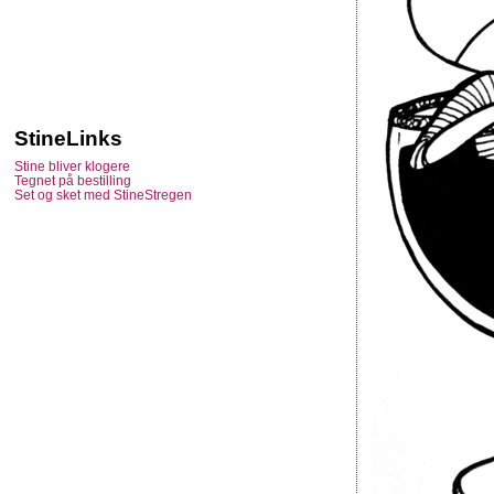
StineLinks
Stine bliver klogere
Tegnet på bestilling
Set og sket med StineStregen