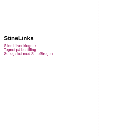
StineLinks
Stine bliver klogere
Tegnet på bestilling
Set og sket med StineStregen