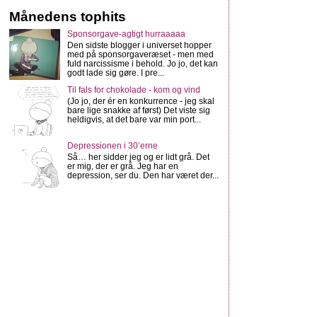
Månedens tophits
Sponsorgave-agtigt hurraaaaa
Den sidste blogger i universet hopper
med på sponsorgaveræset - men med
fuld narcissisme i behold. Jo jo, det kan
godt lade sig gøre. I pre...
Til fals for chokolade - kom og vind
(Jo jo, der ér en konkurrence - jeg skal
bare lige snakke af først) Det viste sig
heldigvis, at det bare var min port...
Depressionen i 30’erne
Så… her sidder jeg og er lidt grå. Det
er mig, der er grå. Jeg har en
depression, ser du. Den har været der...