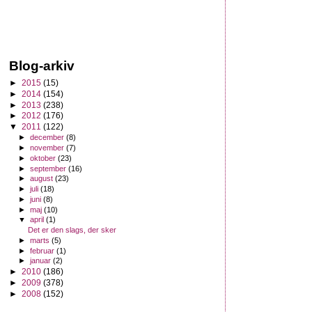
Blog-arkiv
►
2015
(15)
►
2014
(154)
►
2013
(238)
►
2012
(176)
▼
2011
(122)
►
december
(8)
►
november
(7)
►
oktober
(23)
►
september
(16)
►
august
(23)
►
juli
(18)
►
juni
(8)
►
maj
(10)
▼
april
(1)
Det er den slags, der sker
►
marts
(5)
►
februar
(1)
►
januar
(2)
►
2010
(186)
►
2009
(378)
►
2008
(152)