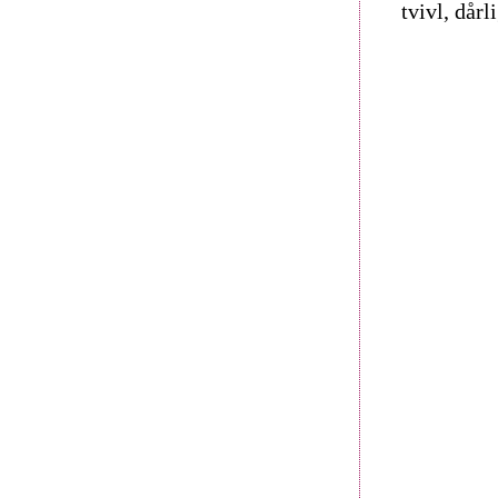
tvivl, dår