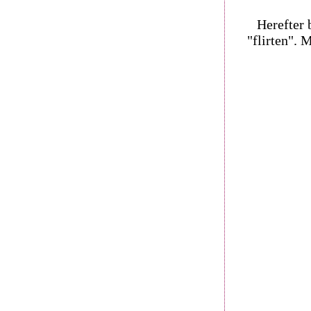
Herefter 
"flirten". 