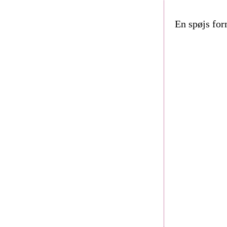
En spøjs for