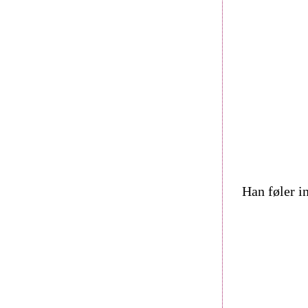
Han føler i