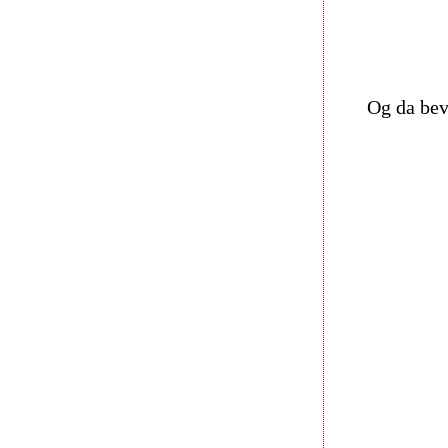
Og da bevæ