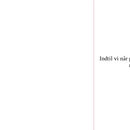
Indtil vi nå