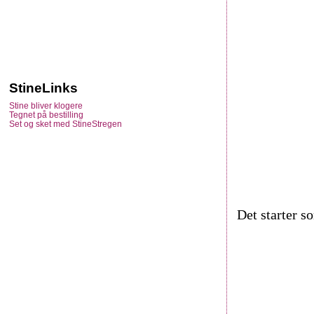
StineLinks
Stine bliver klogere
Tegnet på bestilling
Set og sket med StineStregen
Det starter so