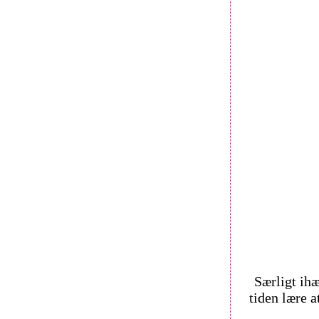
Særligt ih
tiden lære a