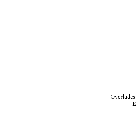
Overlades 
E