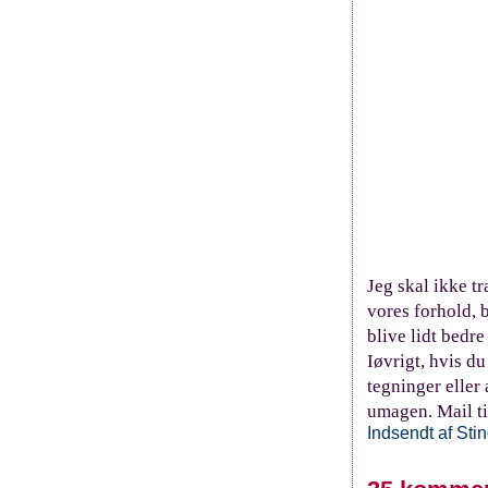
Jeg skal ikke t
vores forhold, 
blive lidt bedr
Iøvrigt, hvis du
tegninger eller
umagen. Mail ti
Indsendt af
Sti