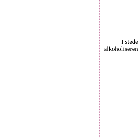
I sted
alkoholiseren