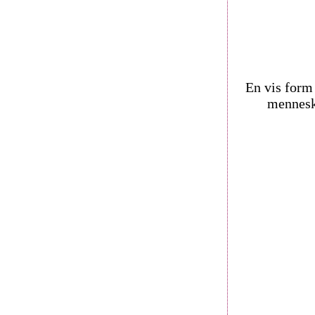
En vis form
mennesk