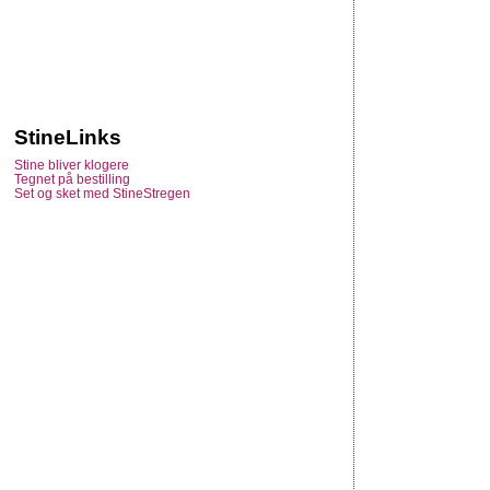
StineLinks
Stine bliver klogere
Tegnet på bestilling
Set og sket med StineStregen