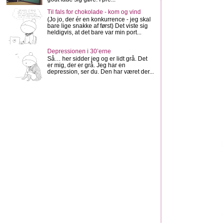
Til fals for chokolade - kom og vind
(Jo jo, der ér en konkurrence - jeg skal
bare lige snakke af først) Det viste sig
heldigvis, at det bare var min port...
Depressionen i 30’erne
Så… her sidder jeg og er lidt grå. Det
er mig, der er grå. Jeg har en
depression, ser du. Den har været der...