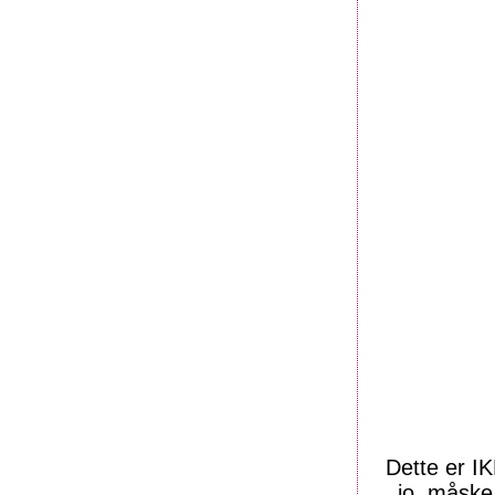
Dette er IK
jo, måske,