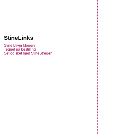
StineLinks
Stine bliver klogere
Tegnet på bestilling
Set og sket med StineStregen