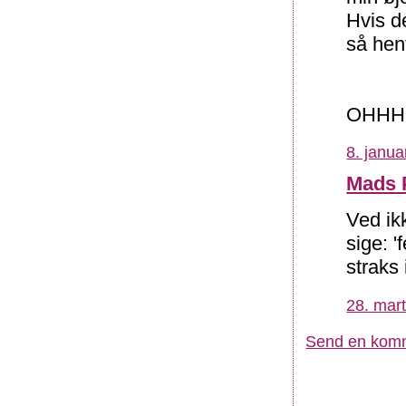
Hvis d
så hent
OHHH g
8. janua
Mads 
Ved ik
sige: '
straks 
28. mart
Send en kom