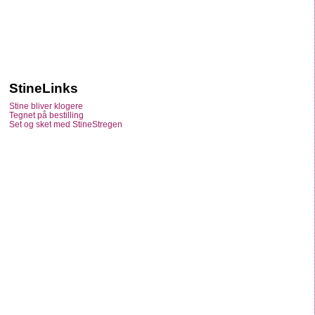
StineLinks
Stine bliver klogere
Tegnet på bestilling
Set og sket med StineStregen