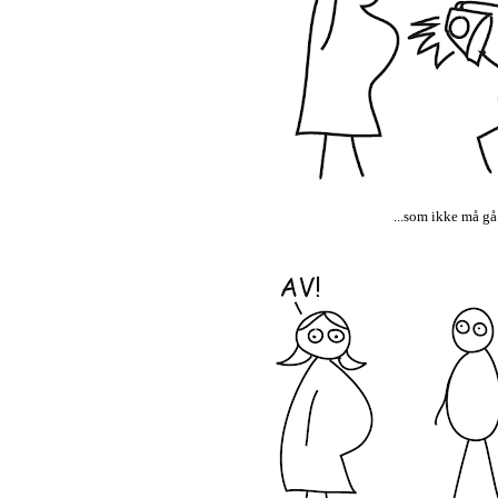
...som ikke må gå