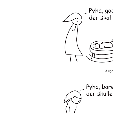
3 uge