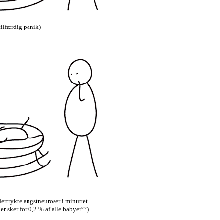
 stilfærdig panik)
dertrykte angstneuroser i minuttet.
der sker for 0,2 % af alle babyer??)