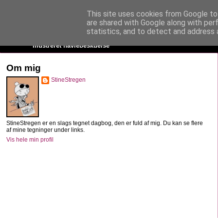
This site uses cookies from Google to 
StineStregen
are shared with Google along with per
statistics, and to detect and address 
Illustreret navlebeskuelse
Om mig
StineStregen
StineStregen er en slags tegnet dagbog, den er fuld af mig. Du kan se flere
af mine tegninger under links.
Vis hele min profil