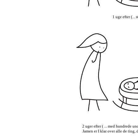
1 uge efter (...
2 uger efter ( ... med hundrede un
Jamen er I klar over alle de ting, 