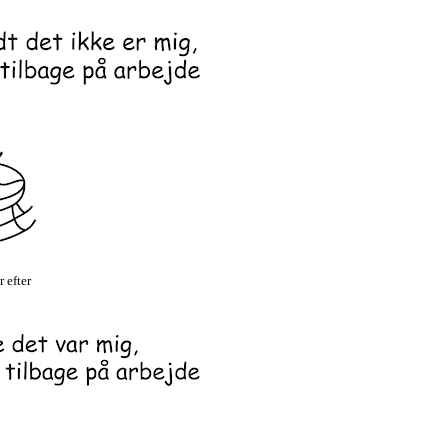
r efter