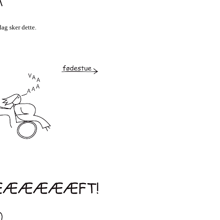
dag sker dette.